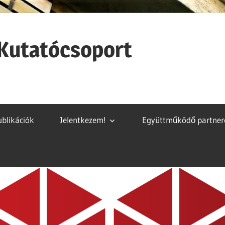
ó Kutatócsoport
ublikációk
Jelentkezem!
Együttműködő partner