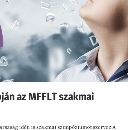
pján az MFFLT szakmai
Társaság idén is szakmai szimpóziumot szervez A