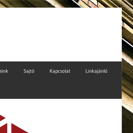
eink
Sajtó
Kapcsolat
Linkajánló