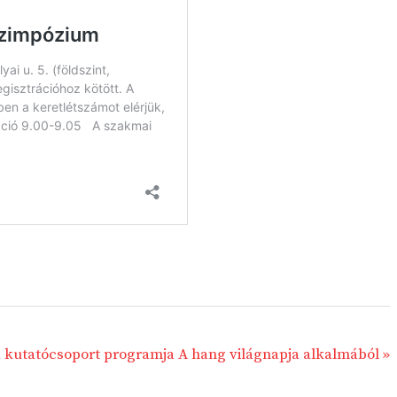
tatócsoport programja A hang világnapja alkalmából