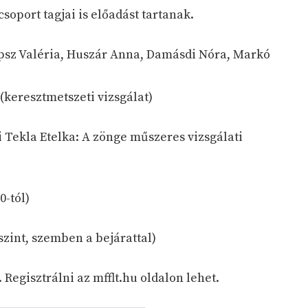
oport tagjai is előadást tartanak.
psz Valéria, Huszár Anna, Damásdi Nóra, Markó
(keresztmetszeti vizsgálat)
Tekla Etelka: A zönge műszeres vizsgálati
0-tól)
szint, szemben a bejárattal)
 Regisztrálni az mfflt.hu oldalon lehet.