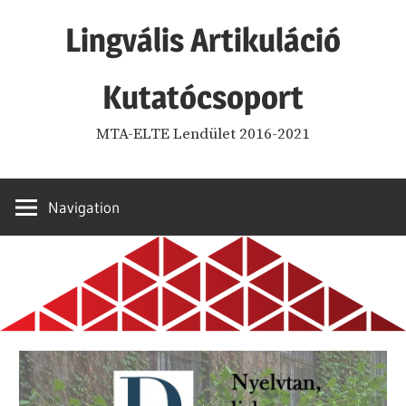
Skip
Lingvális Artikuláció
to
content
Kutatócsoport
MTA-ELTE Lendület 2016-2021
Navigation