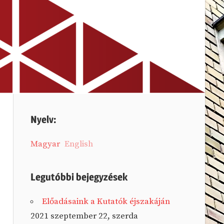
Nyelv:
Magyar
English
Legutóbbi bejegyzések
Előadásaink a Kutatók éjszakáján
2021 szeptember 22, szerda