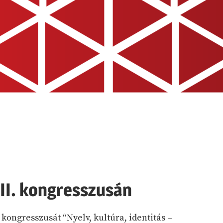
II. kongresszusán
 kongresszusát “Nyelv, kultúra, identitás –