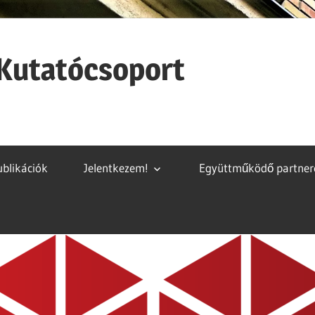
ó Kutatócsoport
ublikációk
Jelentkezem!
Együttműködő partner