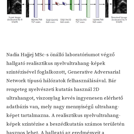
Nadia Hajjej MSc-s önálló laboratóriumot végző
hallgató realisztikus nyelvultrahang-képek
szintézisével foglalkozott, Generative Adversarial
Network típusú hálózatok felhasználásával. Bár
rengeteg nyelvészeti kutatás használ 2D
ultrahangot, viszonylag kevés ingyenesen elérhető
adatbázis van, mely nagy mennyiségű ultrahang-
képet tartalmazna. A realisztikus nyelvultrahang-
képek szintézise a beszédkutatás számos területén
hasznos lehet. A hallgató az eredményeit a