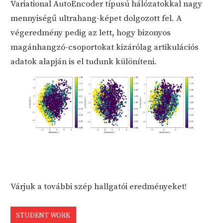
Variational AutoEncoder típusú hálózatokkal nagy
mennyiségű ultrahang-képet dolgozott fel. A
végeredmény pedig az lett, hogy bizonyos
magánhangzó-csoportokat kizárólag artikulációs
adatok alapján is el tudunk különíteni.
Várjuk a további szép hallgatói eredményeket!
STUDENT WORK