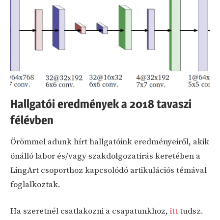
Hallgatói eredmények a 2018 tavaszi
félévben
Örömmel adunk hírt hallgatóink eredményeiről, akik
önálló labor és/vagy szakdolgozatírás keretében a
LingArt csoporthoz kapcsolódó artikulációs témával
foglalkoztak.
Ha szeretnél csatlakozni a csapatunkhoz,
itt
tudsz.