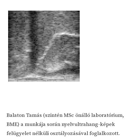
Balaton Tamás (szintén MSc önálló laboratórium,
BME) a munkája során nyelvultrahang-képek
felügyelet nélküli osztályozásával foglalkozott.