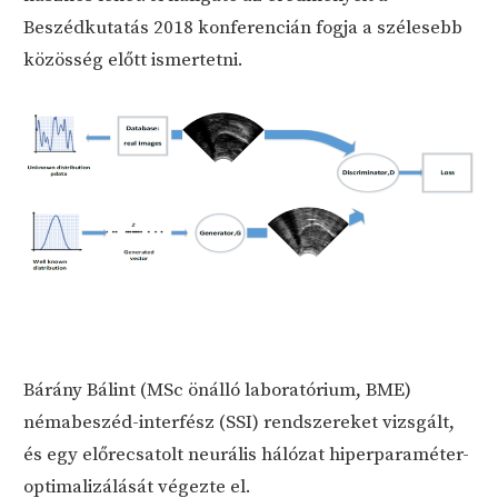
Beszédkutatás 2018 konferencián fogja a szélesebb
közösség előtt ismertetni.
Bárány Bálint (MSc önálló laboratórium, BME)
némabeszéd-interfész (SSI) rendszereket vizsgált,
és egy előrecsatolt neurális hálózat hiperparaméter-
optimalizálását végezte el.