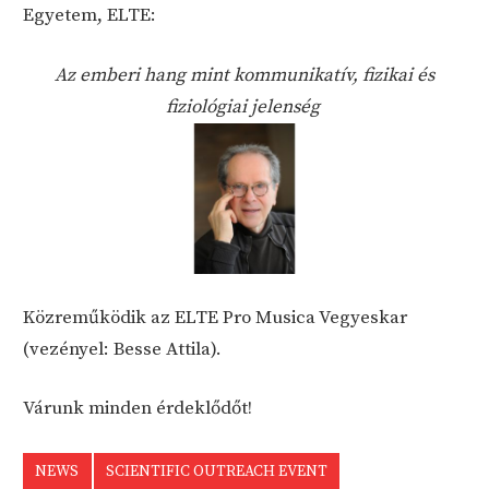
Egyetem, ELTE:
Az emberi hang mint kommunikatív, fizikai és
fiziológiai jelenség
Közreműködik az ELTE Pro Musica Vegyeskar
(vezényel: Besse Attila).
Várunk minden érdeklődőt!
NEWS
SCIENTIFIC OUTREACH EVENT