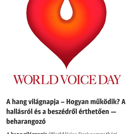
A hang világnapja – Hogyan működik? A
hallásról és a beszédről érthetően —
beharangozó